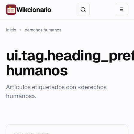
Wikcionario
☰
Inicio
›
derechos humanos
ui.tag.heading_pre
humanos
Artículos etiquetados con «derechos
humanos».