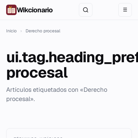
Wikcionario
☰
Inicio
›
Derecho procesal
ui.tag.heading_pre
procesal
Artículos etiquetados con «Derecho
procesal».