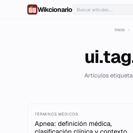
Wikcionario
Inicio
›
ui.ta
Artículos etiquet
TÉRMINOS MÉDICOS
Apnea: definición médica,
clasificación clínica y contexto