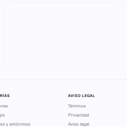
RÍAS
AVISO LEGAL
ones
Términos
gía
Privacidad
os y antónimos
Aviso legal