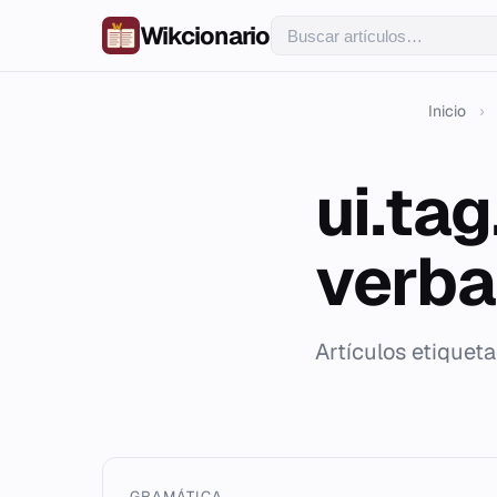
Wikcionario
Inicio
›
ui.ta
verba
Artículos etiquet
GRAMÁTICA