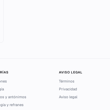
RÍAS
AVISO LEGAL
ones
Términos
gía
Privacidad
os y antónimos
Aviso legal
gía y refranes