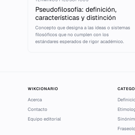
Pseudofilosofía: definición,
características y distinción
Concepto que designa a las ideas o sistemas
filosóficos que no cumplen con los
estándares esperados de rigor académico.
WIKCIONARIO
CATEGO
Acerca
Definici
Contacto
Etimolo
Equipo editorial
Sinónim
Fraseolo