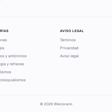
RÍAS
AVISO LEGAL
ones
Términos
gía
Privacidad
os y antónimos
Aviso legal
gía y refranes
lismos
 coloquialismos
© 2026 Wikcionario