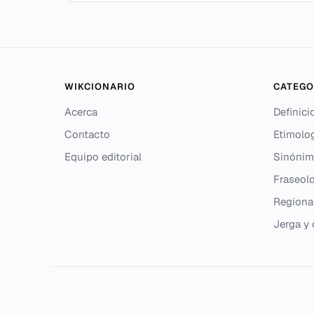
WIKCIONARIO
CATEGO
Acerca
Definici
Contacto
Etimolo
Equipo editorial
Sinónim
Fraseolo
Regiona
Jerga y