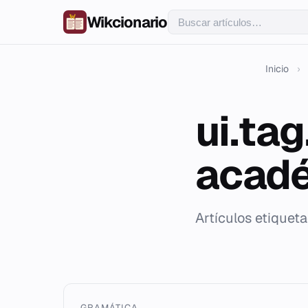
Wikcionario
Inicio
›
ui.ta
acad
Artículos etique
GRAMÁTICA