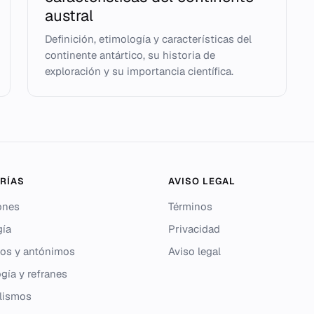
austral
Definición, etimología y características del
continente antártico, su historia de
exploración y su importancia científica.
RÍAS
AVISO LEGAL
ones
Términos
gía
Privacidad
os y antónimos
Aviso legal
gía y refranes
lismos