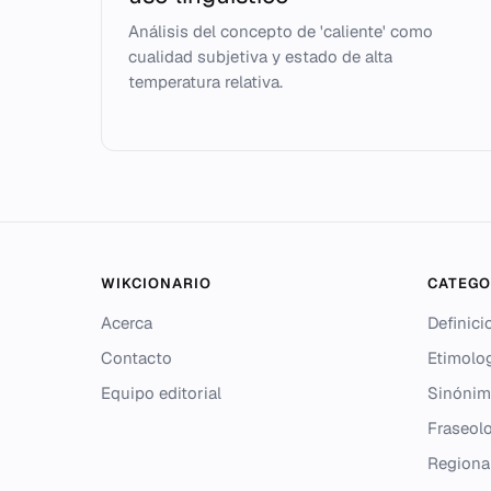
Análisis del concepto de 'caliente' como
cualidad subjetiva y estado de alta
temperatura relativa.
WIKCIONARIO
CATEGO
Acerca
Definici
Contacto
Etimolo
Equipo editorial
Sinónim
Fraseolo
Regiona