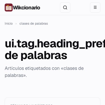
Wikcionario
☰
Inicio
›
clases de palabras
ui.tag.heading_pre
de palabras
Artículos etiquetados con «clases de
palabras».