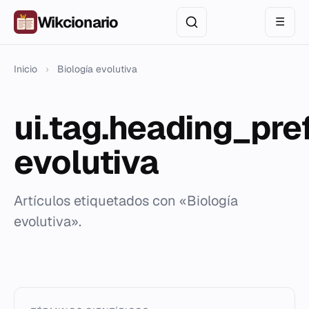
Wikcionario
☰
Inicio
›
Biología evolutiva
ui.tag.heading_pre
evolutiva
Artículos etiquetados con «Biología
evolutiva».