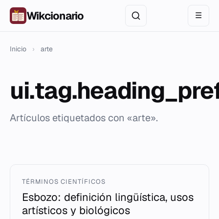
Wikcionario
☰
Inicio
›
arte
ui.tag.heading_pre
Artículos etiquetados con «arte».
TÉRMINOS CIENTÍFICOS
Esbozo: definición lingüística, usos
artísticos y biológicos