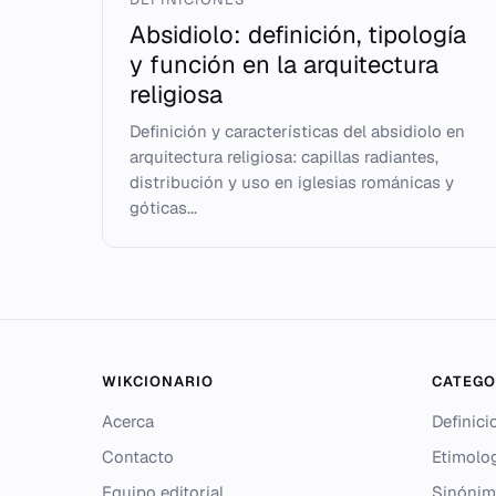
Absidiolo: definición, tipología
y función en la arquitectura
religiosa
Definición y características del absidiolo en
arquitectura religiosa: capillas radiantes,
distribución y uso en iglesias románicas y
góticas...
WIKCIONARIO
CATEGO
Acerca
Definici
Contacto
Etimolo
Equipo editorial
Sinónim