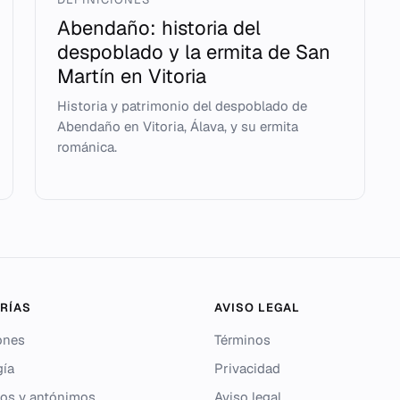
Abendaño: historia del
despoblado y la ermita de San
Martín en Vitoria
Historia y patrimonio del despoblado de
Abendaño en Vitoria, Álava, y su ermita
románica.
RÍAS
AVISO LEGAL
ones
Términos
gía
Privacidad
os y antónimos
Aviso legal