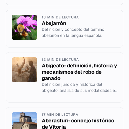
través de experiencias en mú...
13 MIN DE LECTURA
Abejarrón
Definición y concepto del término
abejarrón en la lengua española.
12 MIN DE LECTURA
Abigeato: definición, historia y
mecanismos del robo de
ganado
Definición jurídica y histórica del
abigeato, análisis de sus modalidades en
Argentina, Uruguay y México, y métodos
modernos de control.
17 MIN DE LECTURA
Aberasturi: concejo histórico
de Vitoria