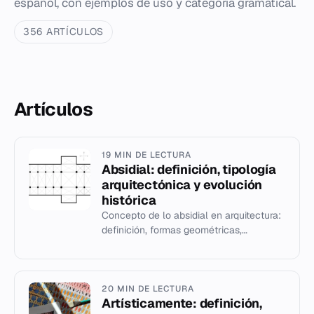
español, con ejemplos de uso y categoría gramatical.
356 ARTÍCULOS
Artículos
19 MIN DE LECTURA
Absidial: definición, tipología
arquitectónica y evolución
histórica
Concepto de lo absidial en arquitectura:
definición, formas geométricas,
evolución histórica y función litúrgica
del ábside.
20 MIN DE LECTURA
Artísticamente: definición,