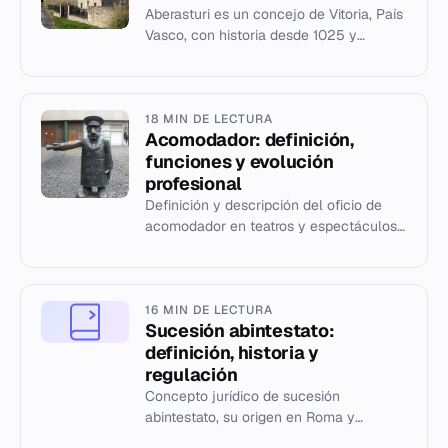
Aberasturi es un concejo de Vitoria, País
Vasco, con historia desde 1025 y
patrimonio cultural singular.
18 MIN DE LECTURA
Acomodador: definición,
funciones y evolución
profesional
Definición y descripción del oficio de
acomodador en teatros y espectáculos,
sus funciones, historia y evolución
laboral.
16 MIN DE LECTURA
Sucesión abintestato:
definición, historia y
regulación
Concepto jurídico de sucesión
abintestato, su origen en Roma y
regulación en el Código Civil español.