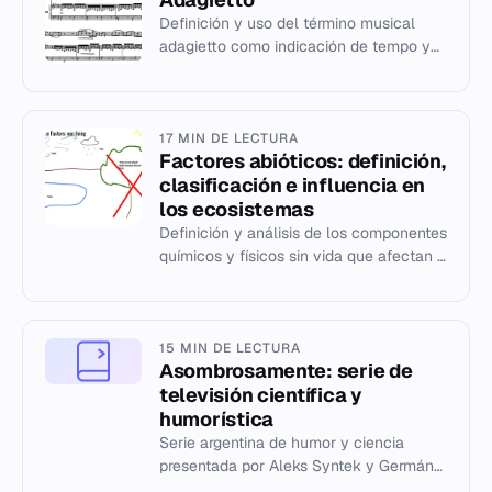
Definición y uso del término musical
adagietto como indicación de tempo y
carácter expresivo.
17 MIN DE LECTURA
Factores abióticos: definición,
clasificación e influencia en
los ecosistemas
Definición y análisis de los componentes
químicos y físicos sin vida que afectan a
los organismos vivos y al
funcionamiento de los ecosistem...
15 MIN DE LECTURA
Asombrosamente: serie de
televisión científica y
humorística
Serie argentina de humor y ciencia
presentada por Aleks Syntek y Germán
Paoloski, que explora la neurociencia a