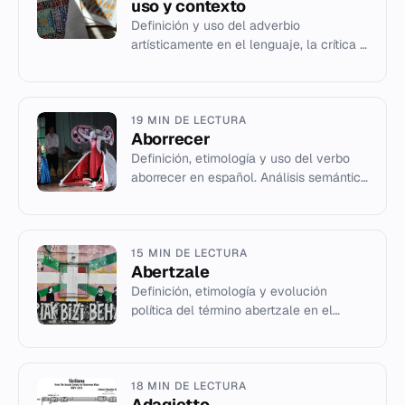
uso y contexto
Definición y uso del adverbio
artísticamente en el lenguaje, la crítica y
la práctica creativa.
19 MIN DE LECTURA
Aborrecer
Definición, etimología y uso del verbo
aborrecer en español. Análisis semántico
y diferencias con sinónimos como
detestar.
15 MIN DE LECTURA
Abertzale
Definición, etimología y evolución
política del término abertzale en el
contexto del nacionalismo vasco.
18 MIN DE LECTURA
Adagietto